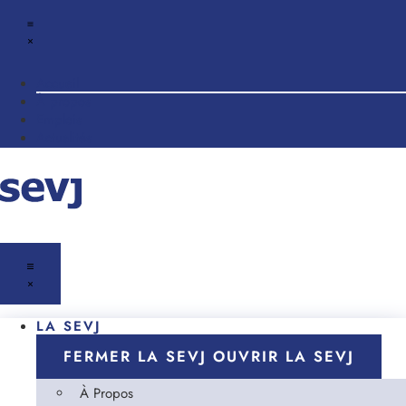
Accueil
À propos
Emplois
Actualités
LA SEVJ
FERMER LA SEVJ
OUVRIR LA SEVJ
À Propos