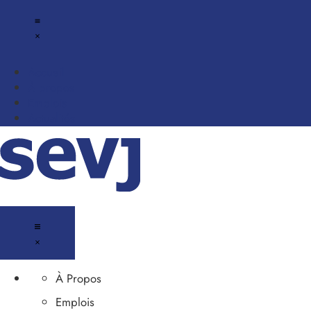
Accueil
À propos
Emplois
Actualités
À Propos
Emplois