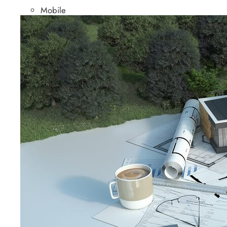
Mobile