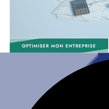
OPTIMISER MON ENTREPRISE