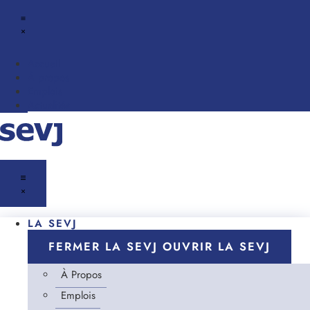
Accueil
À propos
Emplois
Actualités
LA SEVJ
FERMER LA SEVJ
OUVRIR LA SEVJ
À Propos
Emplois