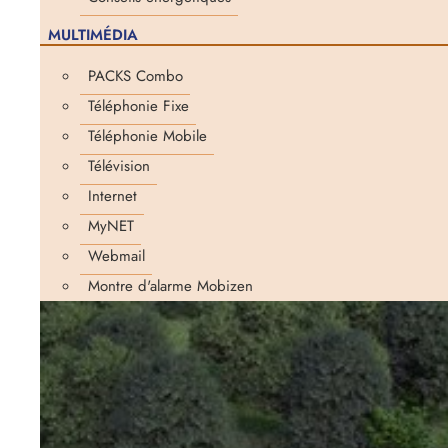
MULTIMÉDIA
PACKS Combo
Téléphonie Fixe
Téléphonie Mobile
Télévision
Internet
MyNET
Webmail
Montre d'alarme Mobizen