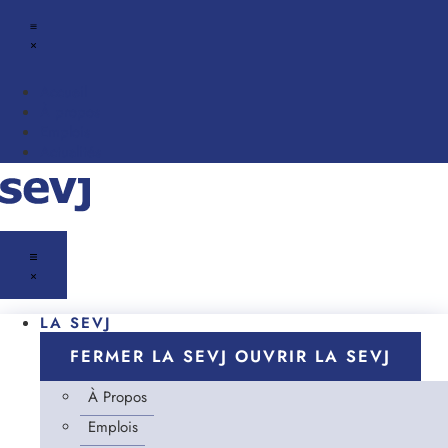
Accueil
À propos
Emplois
Actualités
LA SEVJ
FERMER LA SEVJ
OUVRIR LA SEVJ
À Propos
Emplois