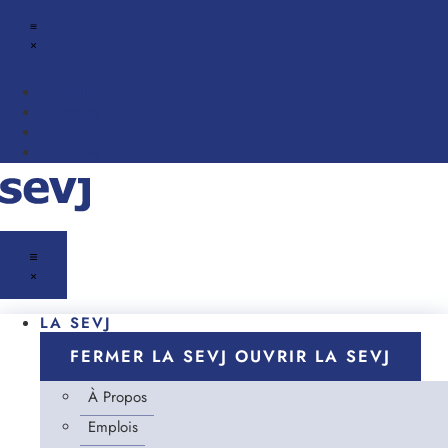
Accueil
À propos
Emplois
Actualités
LA SEVJ
FERMER LA SEVJ
OUVRIR LA SEVJ
À Propos
Emplois