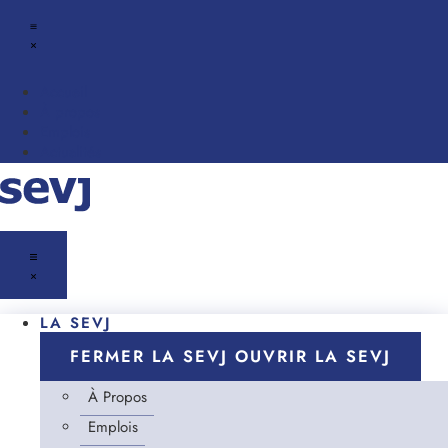
Accueil
À propos
Emplois
Actualités
LA SEVJ
FERMER LA SEVJ
OUVRIR LA SEVJ
À Propos
Emplois